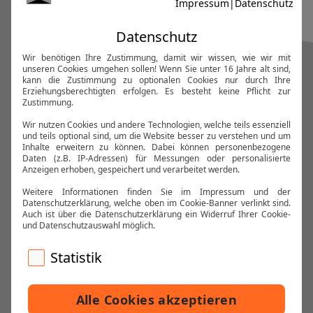
KONTAKT
KARTENVERKAUF
DATENSCHUTZ
IMPRESSUM
KLASSIK DELUXE - KONZERTE, DIE