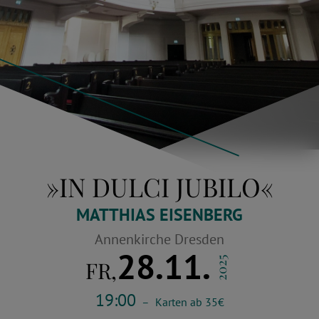
»IN DULCI JUBILO«
MATTHIAS EISENBERG
Annenkirche Dresden
28.11.
2025
FR,
19:00
–
Karten ab 35€