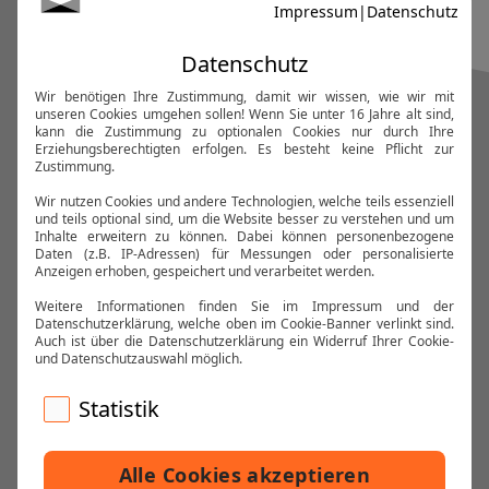
KONTAKT
KARTENVERKAUF
DATENSCHUTZ
IMPRESSUM
KLASSIK DELUXE - KONZERTE, DIE