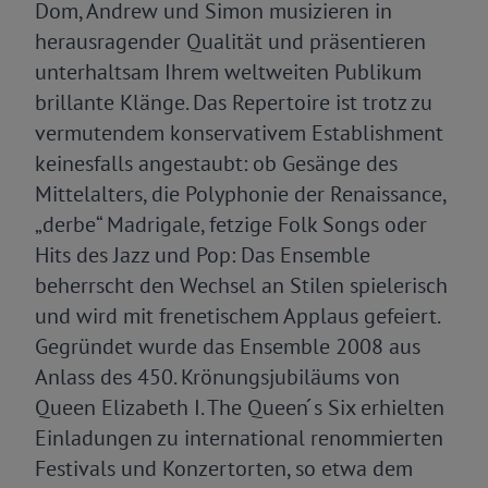
Dom, Andrew und Simon musizieren in
herausragender Qualität und präsentieren
unterhaltsam Ihrem weltweiten Publikum
brillante Klänge. Das Repertoire ist trotz zu
vermutendem konservativem Establishment
keinesfalls angestaubt: ob Gesänge des
Mittelalters, die Polyphonie der Renaissance,
„derbe“ Madrigale, fetzige Folk Songs oder
Hits des Jazz und Pop: Das Ensemble
beherrscht den Wechsel an Stilen spielerisch
und wird mit frenetischem Applaus gefeiert.
Gegründet wurde das Ensemble 2008 aus
Anlass des 450. Krönungsjubiläums von
Queen Elizabeth I. The Queen ́s Six erhielten
Einladungen zu international renommierten
Festivals und Konzertorten, so etwa dem