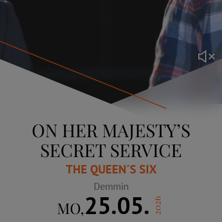
ON HER MAJESTY’S
SECRET SERVICE
THE QUEEN´S SIX
Demmin
25.05.
2026
MO,