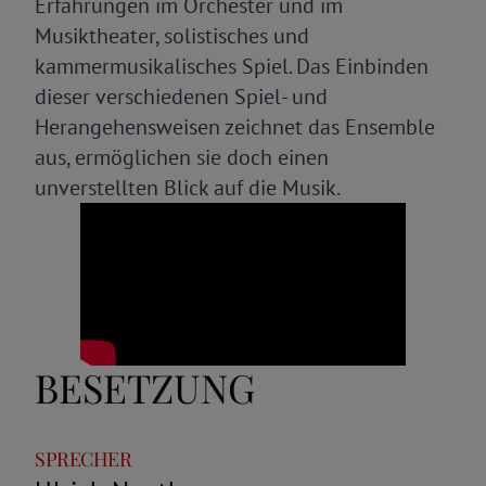
Erfahrungen im Orchester und im
Musiktheater, solistisches und
kammermusikalisches Spiel. Das Einbinden
dieser verschiedenen Spiel- und
Herangehensweisen zeichnet das Ensemble
aus, ermöglichen sie doch einen
unverstellten Blick auf die Musik.
BESETZUNG
Rolle
Name
SPRECHER