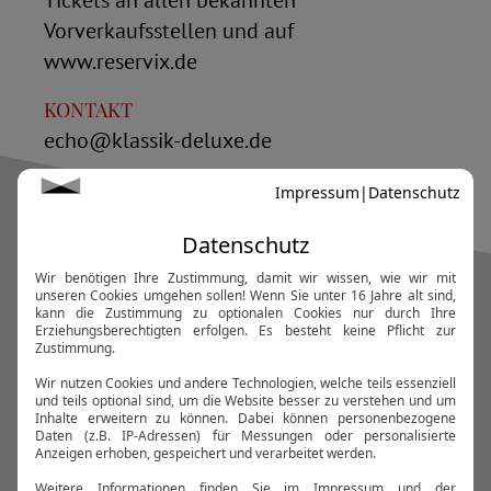
Vorverkaufsstellen und auf
www.reservix.de
KONTAKT
echo@klassik-deluxe.de