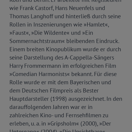
wie Frank Castorf, Hans Neuenfels und
Thomas Langhoff und hinterließ durch seine
Rollen in Inszenierungen wie »Hamlet«,
»Faust«, »Die Wildente« und »Ein
Sommernachtstraum« bleibenden Eindruck.
Einem breiten Kinopublikum wurde er durch
seine Darstellung des A-Cappella-Sängers
Harry Frommermann im erfolgreichen Film
»Comedian Harmonists« bekannt. Für diese
Rolle wurde er mit dem Bayerischen und
dem Deutschen Filmpreis als Bester
Hauptdarsteller (1998) ausgezeichnet. In den
darauffolgenden Jahren war er in
zahlreichen Kino- und Fernsehfilmen zu
erleben, u. a. in »Gripsholm« (2000), »Der
Untergang« (2004), »Die Unsichtbare«