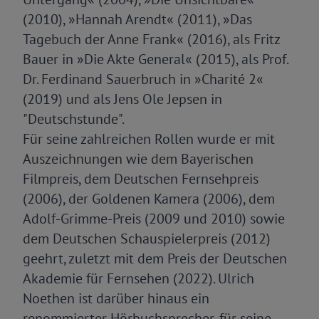
(2010), »Hannah Arendt« (2011), »Das
Tagebuch der Anne Frank« (2016), als Fritz
Bauer in »Die Akte General« (2015), als Prof.
Dr. Ferdinand Sauerbruch in »Charité 2«
(2019) und als Jens Ole Jepsen in
"Deutschstunde".
Für seine zahlreichen Rollen wurde er mit
Auszeichnungen wie dem Bayerischen
Filmpreis, dem Deutschen Fernsehpreis
(2006), der Goldenen Kamera (2006), dem
Adolf-Grimme-Preis (2009 und 2010) sowie
dem Deutschen Schauspielerpreis (2012)
geehrt, zuletzt mit dem Preis der Deutschen
Akademie für Fernsehen (2022). Ulrich
Noethen ist darüber hinaus ein
renommierter Hörbuchsprecher, für seine