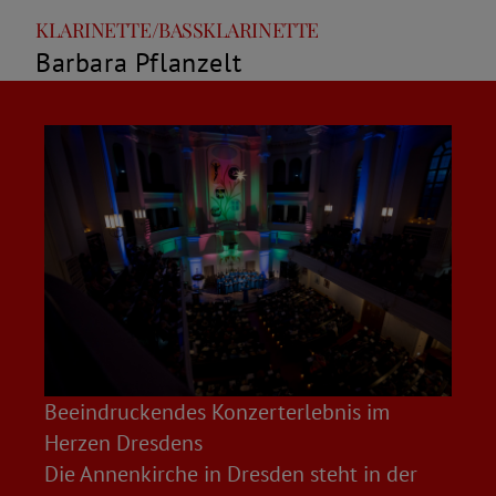
Rolle
Name
KLARINETTE/BASSKLARINETTE
Barbara Pflanzelt
Beeindruckendes Konzerterlebnis im
Herzen Dresdens
Die Annenkirche in Dresden steht in der