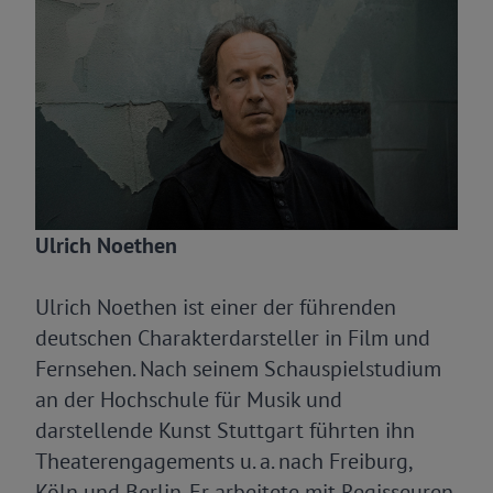
Ulrich Noethen
Ulrich Noethen ist einer der führenden
deutschen Charakterdarsteller in Film und
Fernsehen. Nach seinem Schauspielstudium
an der Hochschule für Musik und
darstellende Kunst Stuttgart führten ihn
Theaterengagements u. a. nach Freiburg,
Köln und Berlin. Er arbeitete mit Regisseuren