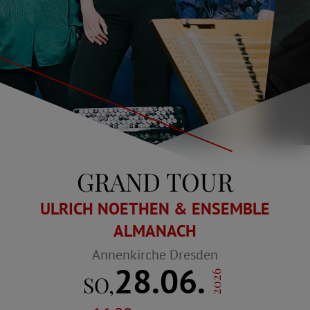
GRAND TOUR
ULRICH NOETHEN & ENSEMBLE
ALMANACH
Annenkirche Dresden
28.06.
2026
SO,