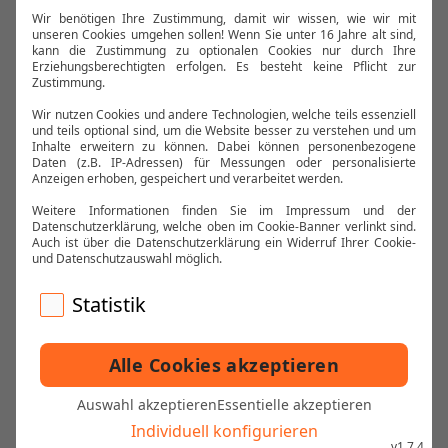
KONTAKT
KARTENVERKAUF
DATENSCHUTZ
IMPRESSUM
KLASSIK DELUXE - KONZERTE, DIE
BERÜHREN.