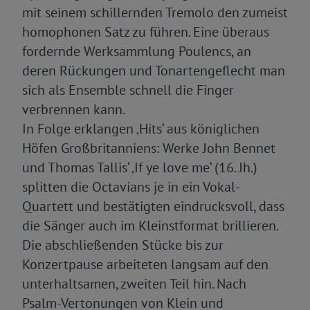
mit seinem schillernden Tremolo den zumeist
homophonen Satz zu führen. Eine überaus
fordernde Werksammlung Poulencs, an
deren Rückungen und Tonartengeflecht man
sich als Ensemble schnell die Finger
verbrennen kann.
In Folge erklangen ‚Hits‘ aus königlichen
Höfen Großbritanniens: Werke John Bennet
und Thomas Tallis‘ ‚If ye love me‘ (16. Jh.)
splitten die Octavians je in ein Vokal-
Quartett und bestätigten eindrucksvoll, dass
die Sänger auch im Kleinstformat brillieren.
Die abschließenden Stücke bis zur
Konzertpause arbeiteten langsam auf den
unterhaltsamen, zweiten Teil hin. Nach
Psalm-Vertonungen von Klein und