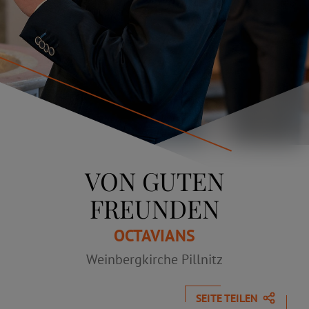
VON GUTEN
FREUNDEN
OCTAVIANS
Weinbergkirche Pillnitz
SEITE TEILEN