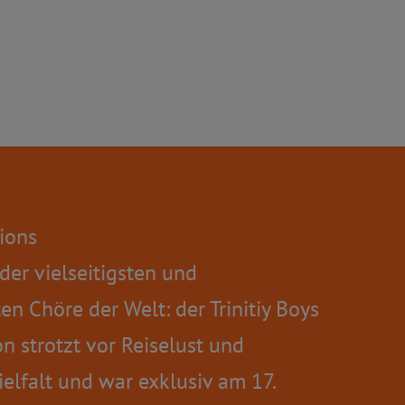
ions
r der vielseitigsten und
en Chöre der Welt: der Trinitiy Boys
n strotzt vor Reiselust und
ielfalt und war exklusiv am 17.