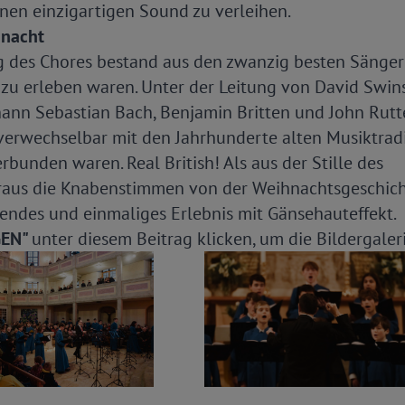
inen einzigartigen Sound zu verleihen.
ihnacht
g des Chores bestand aus den zwanzig besten Sänge
 zu erleben waren. Unter der Leitung von David Swi
ann Sebastian Bach, Benjamin Britten und John Rutt
nverwechselbar mit den Jahrhunderte alten Musiktrad
rbunden waren. Real British! Als aus der Stille des
aus die Knabenstimmen von der Weihnachtsgeschich
endes und einmaliges Erlebnis mit Gänsehauteffekt.
GEN"
unter diesem Beitrag klicken, um die Bildergaler