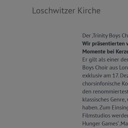
Loschwitzer Kirche
Der ‚Trinity Boys 
Wir präsentierten
Momente bei Kerze
Er gilt als einer d
Boys Choir aus Lon
exklusiv am 17. De
chorsinfonische Ko
den renommiertest
klassisches Genre,
haben. Zum Einsin
Filmstudios werde
Hunger Games‘ ‚Mal