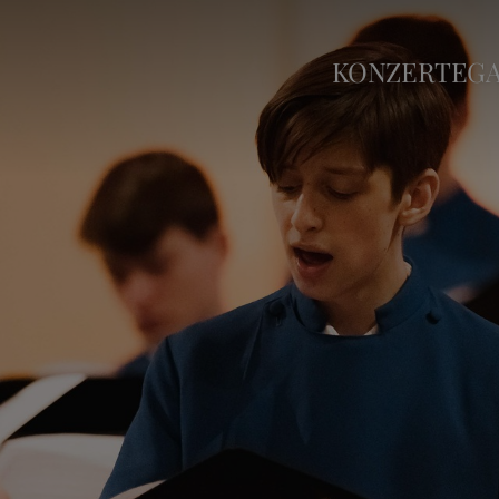
KONZERTE
G