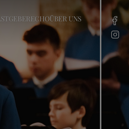
ASTGEBER
ECHO
ÜBER UNS