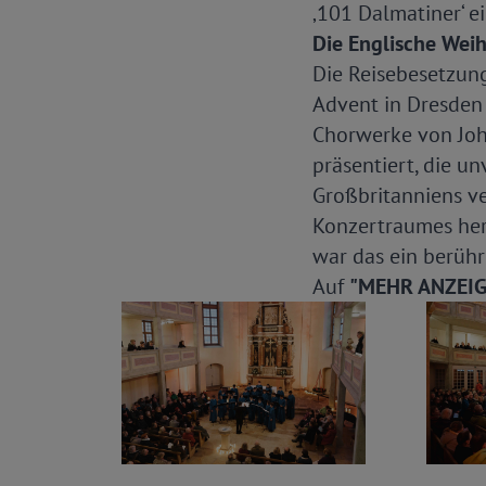
‚101 Dalmatiner‘ e
Die Englische We
Die Reisebesetzun
Advent in Dresden
Chorwerke von Joh
präsentiert, die u
Großbritanniens ve
Konzertraumes her
war das ein berühr
Auf
"MEHR ANZEI